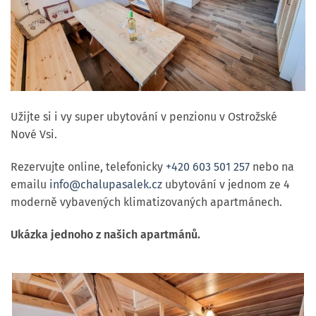
Užijte si i vy super ubytování v penzionu v Ostrožské
Nové Vsi.
Rezervujte online, telefonicky
+420 603 501 257
nebo na
emailu
info@chalupasalek.cz
ubytování v jednom ze 4
moderně vybavených klimatizovaných apartmánech.
Ukázka jednoho z našich apartmánů.