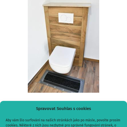
Spravovat Souhlas s cookies
PRO VÍCE INFORMACÍ KLIKNĚTE ZDE
Aby vám šlo surfování na našich stránkách jako po másle, povolte prosím
cookies. Některé z nich jsou nezbytné pro správné fungování stránek, o