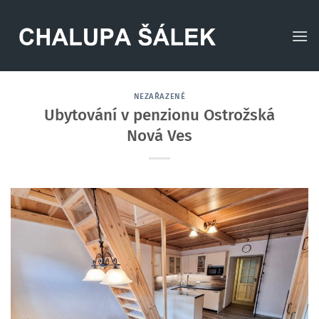
Přeskočit
na
obsah
NEZAŘAZENÉ
Ubytování v penzionu Ostrožská
Nová Ves